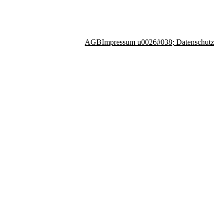
AGB
Impressum u0026#038; Datenschutz