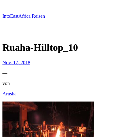
Zum
Inhalt
springen
IntoEastAfrica Reisen
Ruaha-Hilltop_10
Nov. 17, 2018
—
von
Arusha