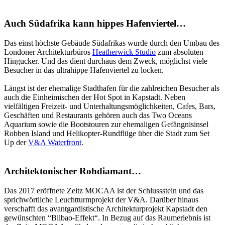
Auch Südafrika kann hippes Hafenviertel…
Das einst höchste Gebäude Südafrikas wurde durch den Umbau des
Londoner Architekturbüros
Heatherwick Studio
zum absoluten
Hingucker. Und das dient durchaus dem Zweck, möglichst viele
Besucher in das ultrahippe Hafenviertel zu locken.
Längst ist der ehemalige Stadthafen für die zahlreichen Besucher als
auch die Einheimischen der Hot Spot in Kapstadt. Neben
vielfältigen Freizeit- und Unterhaltungsmöglichkeiten, Cafes, Bars,
Geschäften und Restaurants gehören auch das Two Oceans
Aquarium sowie die Bootstouren zur ehemaligen Gefängnisinsel
Robben Island und Helikopter-Rundflüge über die Stadt zum Set
Up der
V&A Waterfront
.
Architektonischer Rohdiamant…
Das 2017 eröffnete Zeitz MOCAA ist der Schlussstein und das
sprichwörtliche Leuchtturmprojekt der V&A. Darüber hinaus
verschafft das avantgardistische Architekturprojekt Kapstadt den
gewünschten “Bilbao-Effekt“. In Bezug auf das Raumerlebnis ist