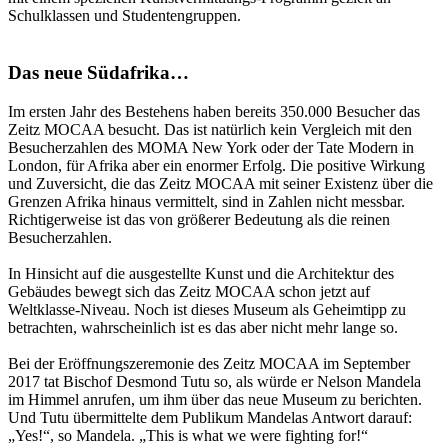
Schulklassen und Studentengruppen.
Das neue Südafrika…
Im ersten Jahr des Bestehens haben bereits 350.000 Besucher das
Zeitz MOCAA besucht. Das ist natürlich kein Vergleich mit den
Besucherzahlen des MOMA New York oder der Tate Modern in
London, für Afrika aber ein enormer Erfolg. Die positive Wirkung
und Zuversicht, die das Zeitz MOCAA mit seiner Existenz über die
Grenzen Afrika hinaus vermittelt, sind in Zahlen nicht messbar.
Richtigerweise ist das von größerer Bedeutung als die reinen
Besucherzahlen.
In Hinsicht auf die ausgestellte Kunst und die Architektur des
Gebäudes bewegt sich das Zeitz MOCAA schon jetzt auf
Weltklasse-Niveau. Noch ist dieses Museum als Geheimtipp zu
betrachten, wahrscheinlich ist es das aber nicht mehr lange so.
Bei der Eröffnungszeremonie des Zeitz MOCAA im September
2017 tat Bischof Desmond Tutu so, als würde er Nelson Mandela
im Himmel anrufen, um ihm über das neue Museum zu berichten.
Und Tutu übermittelte dem Publikum Mandelas Antwort darauf:
„Yes!“, so Mandela. „This is what we were fighting for!“