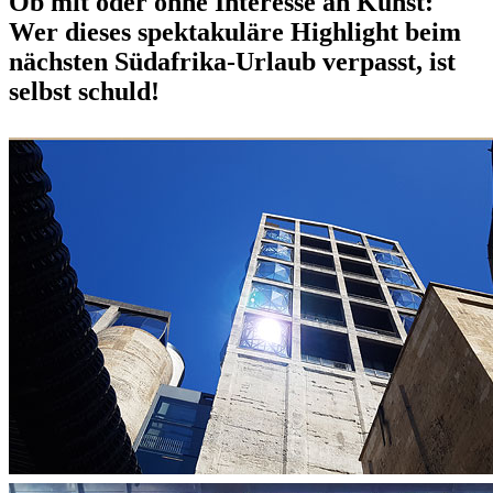
Ob mit oder ohne Interesse an Kunst:
Wer dieses spektakuläre Highlight beim
nächsten Südafrika-Urlaub verpasst, ist
selbst schuld!