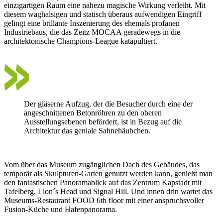
einzigartigen Raum eine nahezu magische Wirkung verleiht. Mit
diesem waghalsigen und statisch überaus aufwendigen Eingriff
gelingt eine brillante Inszenierung des ehemals profanen
Industriebaus, die das Zeitz MOCAA geradewegs in die
architektonische Champions-League katapultiert.
Der gläserne Aufzug, der die Besucher durch eine der
angeschnittenen Betonröhren zu den oberen
Ausstellungsebenen befördert, ist in Bezug auf die
Architektur das geniale Sahnehäubchen.
Vom über das Museum zugänglichen Dach des Gebäudes, das
temporär als Skulpturen-Garten genutzt werden kann, genießt man
den fantastischen Panoramablick auf das Zentrum Kapstadt mit
Tafelberg, Lion´s Head und Signal Hill. Und innen drin wartet das
Museums-Restaurant FOOD 6th floor mit einer anspruchsvoller
Fusion-Küche und Hafenpanorama.