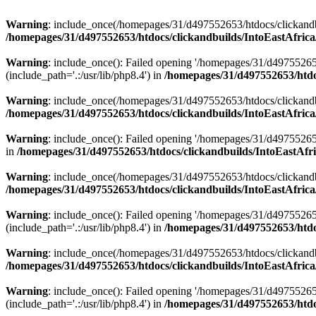
Warning
: include_once(/homepages/31/d497552653/htdocs/clickandb
/homepages/31/d497552653/htdocs/clickandbuilds/IntoEastAfrica
Warning
: include_once(): Failed opening '/homepages/31/d49755265
(include_path='.:/usr/lib/php8.4') in
/homepages/31/d497552653/htdoc
Warning
: include_once(/homepages/31/d497552653/htdocs/clickandbu
/homepages/31/d497552653/htdocs/clickandbuilds/IntoEastAfrica
Warning
: include_once(): Failed opening '/homepages/31/d497552653
in
/homepages/31/d497552653/htdocs/clickandbuilds/IntoEastAfri
Warning
: include_once(/homepages/31/d497552653/htdocs/clickandbu
/homepages/31/d497552653/htdocs/clickandbuilds/IntoEastAfrica
Warning
: include_once(): Failed opening '/homepages/31/d49755265
(include_path='.:/usr/lib/php8.4') in
/homepages/31/d497552653/htdoc
Warning
: include_once(/homepages/31/d497552653/htdocs/clickandbu
/homepages/31/d497552653/htdocs/clickandbuilds/IntoEastAfrica
Warning
: include_once(): Failed opening '/homepages/31/d49755265
(include_path='.:/usr/lib/php8.4') in
/homepages/31/d497552653/htdoc
Zum