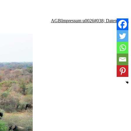
AGB
Impressum u0026#038; Datenschutz