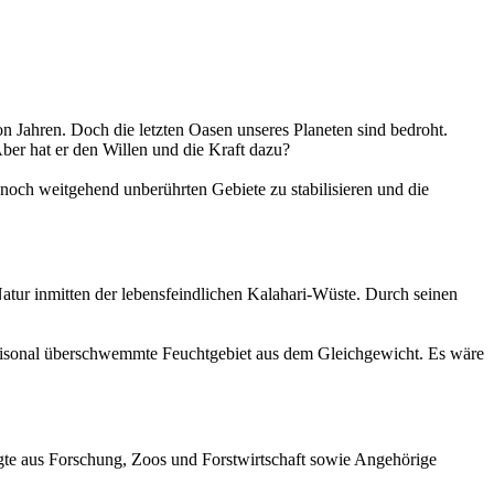
n Jahren. Doch die letzten Oasen unseres Planeten sind bedroht.
r hat er den Willen und die Kraft dazu?
 noch weitgehend unberührten Gebiete zu stabilisieren und die
Natur inmitten der lebensfeindlichen Kalahari-Wüste. Durch seinen
saisonal überschwemmte Feuchtgebiet aus dem Gleichgewicht. Es wäre
igte aus Forschung, Zoos und Forstwirtschaft sowie Angehörige