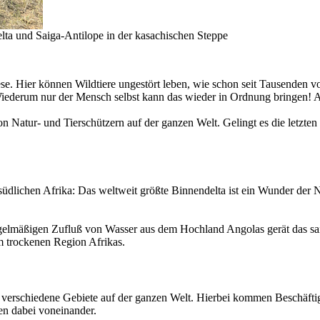
ta und Saiga-Antilope in der kasachischen Steppe
. Hier können Wildtiere ungestört leben, wie schon seit Tausenden vo
derum nur der Mensch selbst kann das wieder in Ordnung bringen! Abe
n Natur- und Tierschützern auf der ganzen Welt. Gelingt es die letzten
 südlichen Afrika: Das weltweit größte Binnendelta ist ein Wunder der 
n regelmäßigen Zufluß von Wasser aus dem Hochland Angolas gerät das 
em trockenen Region Afrikas.
 9 verschiedene Gebiete auf der ganzen Welt. Hierbei kommen Beschäft
en dabei voneinander.