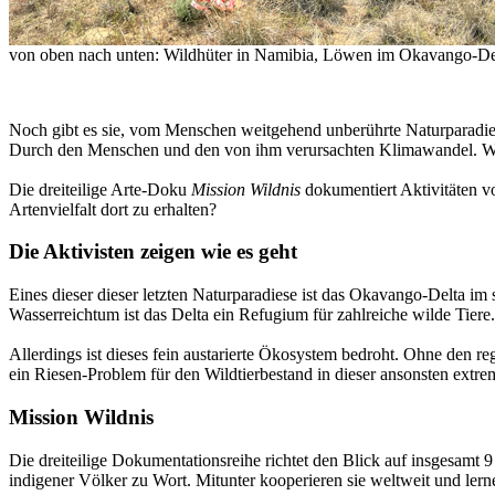
von oben nach unten: Wildhüter in Namibia, Löwen im Okavango-Del
Noch gibt es sie, vom Menschen weitgehend unberührte Naturparadiese
Durch den Menschen und den von ihm verursachten Klimawandel. Wie
Die dreiteilige Arte-Doku
Mission Wildnis
dokumentiert Aktivitäten vo
Artenvielfalt dort zu erhalten?
Die Aktivisten zeigen wie es geht
Eines dieser dieser letzten Naturparadiese ist das Okavango-Delta im
Wasserreichtum ist das Delta ein Refugium für zahlreiche wilde Tiere.
Allerdings ist dieses fein austarierte Ökosystem bedroht. Ohne de
ein Riesen-Problem für den Wildtierbestand in dieser ansonsten extr
Mission Wildnis
Die dreiteilige Dokumentationsreihe richtet den Blick auf insgesamt
indigener Völker zu Wort. Mitunter kooperieren sie weltweit und lern