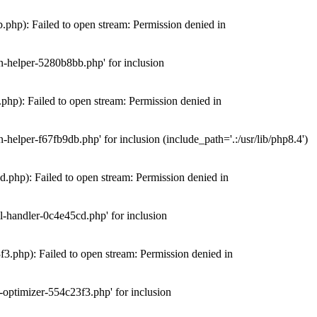
hp): Failed to open stream: Permission denied in
n-helper-5280b8bb.php' for inclusion
hp): Failed to open stream: Permission denied in
elper-f67fb9db.php' for inclusion (include_path='.:/usr/lib/php8.4')
php): Failed to open stream: Permission denied in
-handler-0c4e45cd.php' for inclusion
.php): Failed to open stream: Permission denied in
optimizer-554c23f3.php' for inclusion