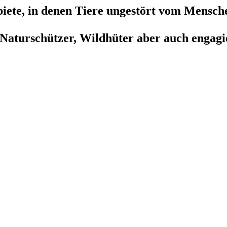
biete, in denen Tiere ungestört vom Mensc
 Naturschützer, Wildhüter aber auch engagie