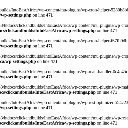
uilds/IntoEastAfrica/wp-content/mu-plugins/wp-cron-helper-5280b8bb.p
/wp-settings.php
on line
471
3/htdocs/clickandbuilds/IntoEastAfrica/wp-content/mu-plugins/wp-cro
s/clickandbuilds/IntoEastAfrica/wp-settings.php
on line
471
ilds/IntoEastAfrica/wp-content/mu-plugins/wp-cron-helper-f67fb9db.p
/wp-settings.php
on line
471
/htdocs/clickandbuilds/IntoEastAfrica/wp-content/mu-plugins/wp-cron-h
ca/wp-settings.php
on line
471
ilds/IntoEastAfrica/wp-content/mu-plugins/wp-mail-handler-0c4e45cd.
/wp-settings.php
on line
471
3/htdocs/clickandbuilds/IntoEastAfrica/wp-content/mu-plugins/wp-mail
s/clickandbuilds/IntoEastAfrica/wp-settings.php
on line
471
ilds/IntoEastAfrica/wp-content/mu-plugins/wp-rest-optimizer-554c23f3
/wp-settings.php
on line
471
3/htdocs/clickandbuilds/IntoEastAfrica/wp-content/mu-plugins/wp-rest-
s/clickandbuilds/IntoEastAfrica/wp-settings.php
on line
471