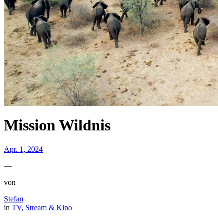
Mission Wildnis
Apr. 1, 2024
—
von
Stefan
in
TV, Stream & Kino