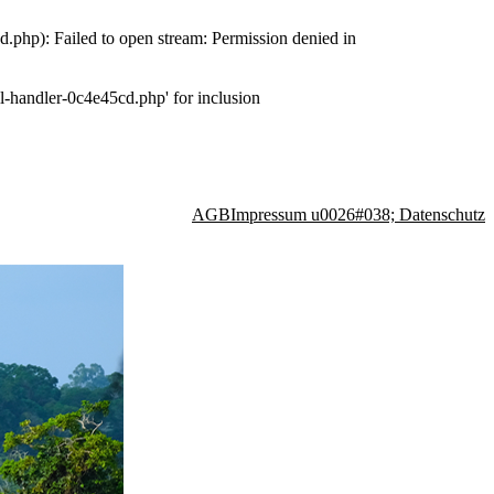
php): Failed to open stream: Permission denied in
-handler-0c4e45cd.php' for inclusion
AGB
Impressum u0026#038; Datenschutz