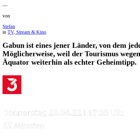
—
von
Stefan
in
TV, Stream & Kino
Gabun ist eines jener Länder, von dem jede
Möglicherweise, weil der Tourismus wegen 
Äquator weiterhin als echter Geheimtipp.