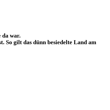
e da war.
t. So gilt das dünn besiedelte Land am