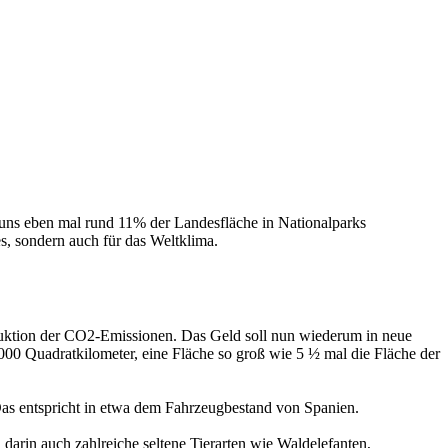
buns eben mal rund 11% der Landesfläche in Nationalparks
es, sondern auch für das Weltklima.
Reduktion der CO2-Emissionen. Das Geld soll nun wiederum in neue
000 Quadratkilometer, eine Fläche so groß wie 5 ½ mal die Fläche der
s entspricht in etwa dem Fahrzeugbestand von Spanien.
arin auch zahlreiche seltene Tierarten wie Waldelefanten,