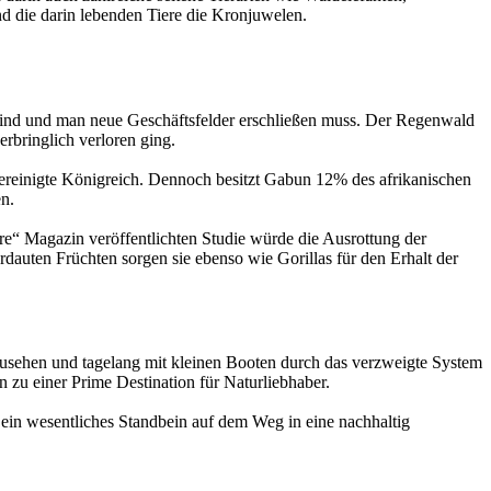
nd die darin lebenden Tiere die Kronjuwelen.
h sind und man neue Geschäftsfelder erschließen muss. Der Regenwald
rbringlich verloren ging.
ereinigte Königreich. Dennoch besitzt Gabun 12% des afrikanischen
n.
ure“ Magazin veröffentlichten Studie würde die Ausrottung der
auten Früchten sorgen sie ebenso wie Gorillas für den Erhalt der
zusehen und tagelang mit kleinen Booten durch das verzweigte System
zu einer Prime Destination für Naturliebhaber.
ein wesentliches Standbein auf dem Weg in eine nachhaltig