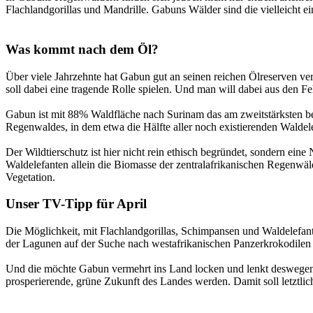
Flachlandgorillas und Mandrille. Gabuns Wälder sind die vielleicht 
Was kommt nach dem Öl?
Über viele Jahrzehnte hat Gabun gut an seinen reichen Ölreserven ve
soll dabei eine tragende Rolle spielen. Und man will dabei aus den F
Gabun ist mit 88% Waldfläche nach Surinam das am zweitstärksten be
Regenwaldes, in dem etwa die Hälfte aller noch existierenden Walde
Der Wildtierschutz ist hier nicht rein ethisch begründet, sondern ei
Waldelefanten allein die Biomasse der zentralafrikanischen Regenwä
Vegetation.
Unser TV-Tipp für April
Die Möglichkeit, mit Flachlandgorillas, Schimpansen und Waldelefan
der Lagunen auf der Suche nach westafrikanischen Panzerkrokodilen 
Und die möchte Gabun vermehrt ins Land locken und lenkt deswegen n
prosperierende, grüne Zukunft des Landes werden. Damit soll letztl